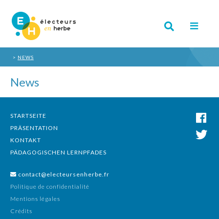
NEWS
News
STARTSEITE
PRÄSENTATION
KONTAKT
PÄDAGOGISCHEN LERNPFADES
contact@electeursenherbe.fr
Politique de confidentialité
Mentions légales
Crédits