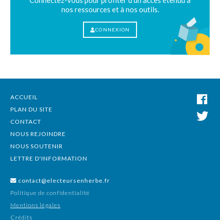
Connectez-vous pour profiter d'un accès étendu à
nos ressources et à nos outils.
CONNEXION
ACCUEIL
PLAN DU SITE
CONTACT
NOUS REJOINDRE
NOUS SOUTENIR
LETTRE D'INFORMATION
contact@electeursenherbe.fr
Politique de confidentialité
Mentions légales
Crédits