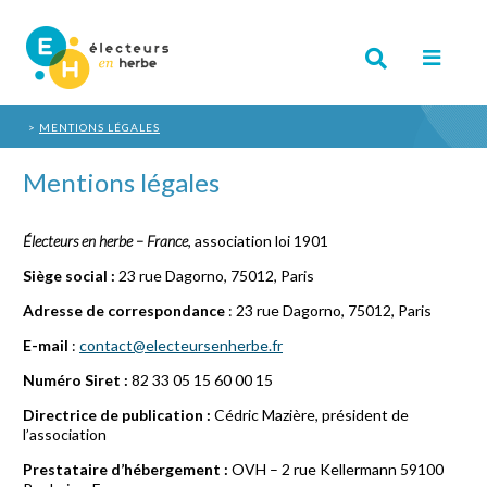
MENTIONS LÉGALES
Mentions légales
Électeurs en herbe – France
, association loi 1901
Siège social :
23 rue Dagorno, 75012, Paris
Adresse de correspondance
: 23 rue Dagorno, 75012, Paris
E-mail
:
contact@electeursenherbe.fr
Numéro Siret :
82 33 05 15 60 00 15
Directrice de publication :
Cédric Mazière, président de
l’association
Prestataire d’hébergement :
OVH – 2 rue Kellermann 59100