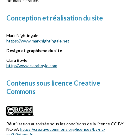
Roubaix – France.
Conception et
réalisation
du site
Mark Nightingale
https://www.marknightingale.net
Design et graphisme du site
Clara Boyle
http://www.claraboyle.com
Contenus sous licence Creative
Commons
.
Réutilisation autorisée sous les conditions de la licence CC-BY-
NC-SA
https://creativecommons.org/licenses/by-nc-
sa/3.0/deed.fr