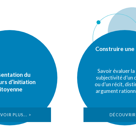
Construire une 
Savoir évaluer la
entation du
subjectivité d’un 
rs d’initiation
ou d’un récit, dist
itoyenne
argument rationn
VOIR PLUS... >
DÉCOUVRIR