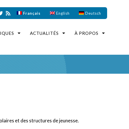
Français
English
Deutsch
IQUES
ACTUALITÉS
À PROPOS
laires et des structures de jeunesse.