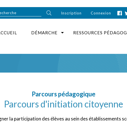
Inscription
Connexion
ACCUEIL
DÉMARCHE
RESSOURCES PÉDAGOG
Parcours pédagogique
Parcours d'initiation citoyenne
r la participation des élèves au sein des établissements sco