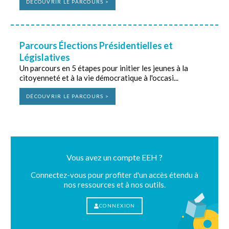
DÉCOUVRIR LE PARCOURS >
Parcours Élections Présidentielles et
Législatives
Un parcours en 5 étapes pour initier les jeunes à la
citoyenneté et à la vie démocratique à l'occasi...
DÉCOUVRIR LE PARCOURS >
Vous avez un compte EEH ?
Connectez-vous pour profiter d'un accès étendu à
nos ressources et à nos outils.
CONNEXION