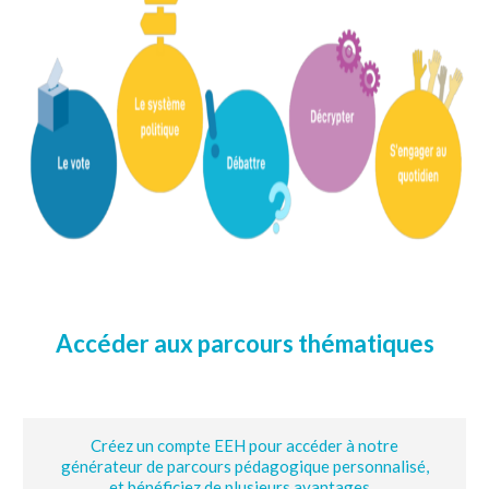
Accéder aux parcours thématiques
Créez un compte EEH pour accéder à notre
générateur de parcours pédagogique personnalisé,
et bénéficiez de plusieurs avantages...