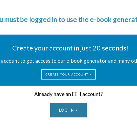
u must be logged in to use the e-book generat
Create your account in just 20 seconds!
account to get access to our e-book generator and many ot
CREATE YOUR ACCOUNT >
Already have an EEH account?
LOG IN >