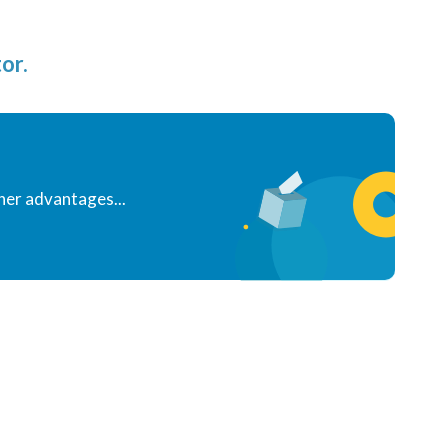
or.
her advantages...