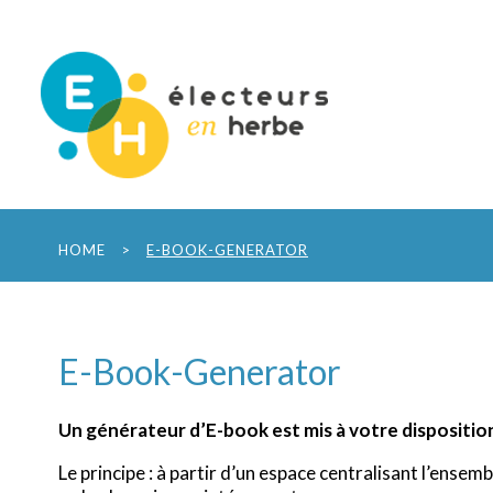
HOME
>
E-BOOK-GENERATOR
E-Book-Generator
Un générateur d’E-book est mis à votre dispositi
Le principe : à partir d’un espace centralisant l’ense