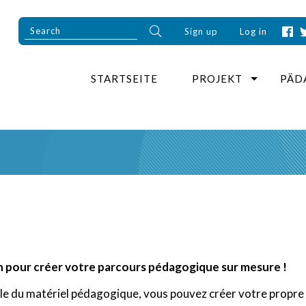
Sign up
Log in
STARTSEITE
PROJEKT
PÄD
on pour créer votre parcours pédagogique sur mesure !
mble du matériel pédagogique, vous pouvez créer votre propre 