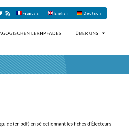
Français
English
Deutsch
AGOGISCHEN LERNPFADES
ÜBER UNS
guide (en pdf) en sélectionnant les fiches d’Électeurs