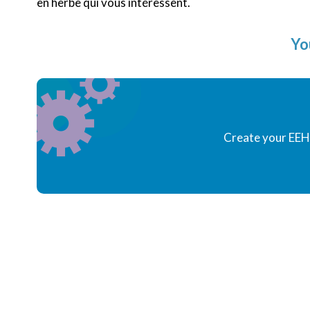
en herbe qui vous intéressent.
Yo
Create your EEH 