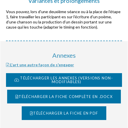
Variantes et prolongements
Vous pouvez, lors d'une deuxième séance ou à la place de l’étape
1, faire travailler les participant·es sur l’écriture d’un poème,
d’une chanson ou la production d’un dessin portant sur une
cause qui les touche (adapter le timing en fonction).
Annexes
L'art une autre façon de s'engager
TÉLÉCHARGER LES ANNEXES (VERSIONS NON-
MODIFIABLES)
TÉLÉCHARGER LA FICHE COMPLÈTE EN .DOCX
TÉLÉCHARGER LA FICHE EN PDF