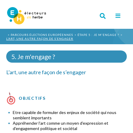
PARCOURS ÉLECTIONS EUROPÉENNES
ÉTAPE 5 : JE M'ENGAGE ?
L’ART, UNE AUTRE FAÇON DE S’ENGAGER
5. Je m'engage ?
L’art, une autre façon de s’engager
OBJECTIFS
Etre capable de formuler des enjeux de société qui nous
semblent importants
Appréhender l’art comme un moyen d’expression et
d’engagement politique et sociétal