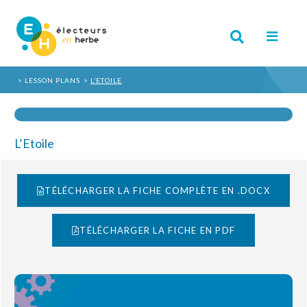
LESSON PLANS
L’ETOILE
L’Etoile
TÉLÉCHARGER LA FICHE COMPLÈTE EN .DOCX
TÉLÉCHARGER LA FICHE EN PDF