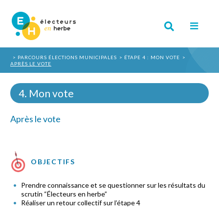
PARCOURS ÉLECTIONS MUNICIPALES
ÉTAPE 4 : MON VOTE
APRÈS LE VOTE
4. Mon vote
Après le vote
OBJECTIFS
Prendre connaissance et se questionner sur les résultats du
scrutin “Électeurs en herbe”
Réaliser un retour collectif sur l’étape 4