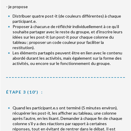
- je propose
Distribuer quatre post-it (de couleurs différentes) à chaque
participant.e.
Proposer à chacun.e de réfléchir individuellement à ce qu’il
souhaite partager avec le reste du groupe, et d’inscrire leurs
idées sur les post-it (un post-it pour chaque colonne du
tableau ; proposer un code couleur pour faciliter la
restitution).
Les éléments partagés peuvent être en lien avec le contenu
abordé durant les activités, mais également sur la forme des
activités, ou encore sur le fonctionnement du groupe.
ÉTAPE 3 (10') :
Quand les participant.e.s ont terminé (5 minutes environ),
récupérer les post-it, les afficher au tableau, une colonne
après l’autre, en les lisant. Demander à chaque fin de chaque
colonne s’il y a des réactions par rapport à certaines
réponses, tout en évitant de rentrer dans le débat. Il est