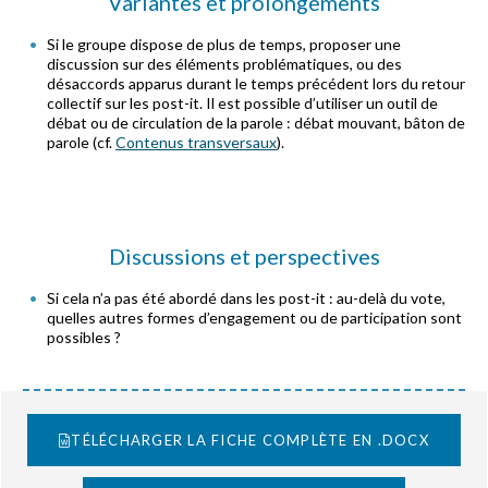
Variantes et prolongements
Si le groupe dispose de plus de temps, proposer une
discussion sur des éléments problématiques, ou des
désaccords apparus durant le temps précédent lors du retour
collectif sur les post-it. Il est possible d’utiliser un outil de
débat ou de circulation de la parole : débat mouvant, bâton de
parole (cf.
Contenus transversaux
).
Discussions et perspectives
Si cela n’a pas été abordé dans les post-it : au-delà du vote,
quelles autres formes d’engagement ou de participation sont
possibles ?
TÉLÉCHARGER LA FICHE COMPLÈTE EN .DOCX