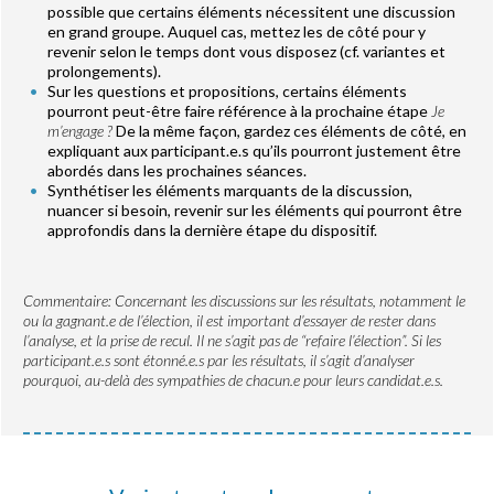
possible que certains éléments nécessitent une discussion
en grand groupe. Auquel cas, mettez les de côté pour y
revenir selon le temps dont vous disposez (cf. variantes et
prolongements).
Sur les questions et propositions, certains éléments
pourront peut-être faire référence à la prochaine étape
Je
m’engage ?
De la même façon, gardez ces éléments de côté, en
expliquant aux participant.e.s qu’ils pourront justement être
abordés dans les prochaines séances.
Synthétiser les éléments marquants de la discussion,
nuancer si besoin, revenir sur les éléments qui pourront être
approfondis dans la dernière étape du dispositif.
Commentaire: Concernant les discussions sur les résultats, notamment le
ou la gagnant.e de l’élection, il est important d’essayer de rester dans
l’analyse, et la prise de recul. Il ne s’agit pas de “refaire l’élection”. Si les
participant.e.s sont étonné.e.s par les résultats, il s’agit d’analyser
pourquoi, au-delà des sympathies de chacun.e pour leurs candidat.e.s.