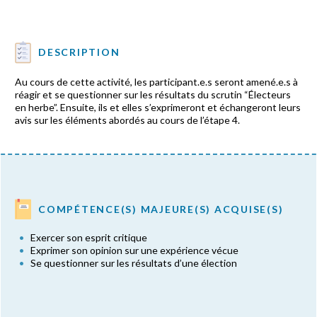
DESCRIPTION
Au cours de cette activité, les participant.e.s seront amené.e.s à
réagir et se questionner sur les résultats du scrutin “Électeurs
en herbe”. Ensuite, ils et elles s’exprimeront et échangeront leurs
avis sur les éléments abordés au cours de l’étape 4.
COMPÉTENCE(S) MAJEURE(S) ACQUISE(S)
Exercer son esprit critique
Exprimer son opinion sur une expérience vécue
Se questionner sur les résultats d’une élection