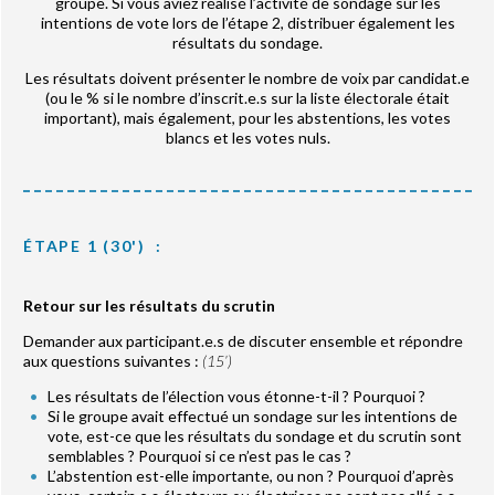
groupe. Si vous aviez réalisé l’activité de sondage sur les
intentions de vote lors de l’étape 2, distribuer également les
résultats du sondage.
Les résultats doivent présenter le nombre de voix par candidat.e
(ou le % si le nombre d’inscrit.e.s sur la liste électorale était
important), mais également, pour les abstentions, les votes
blancs et les votes nuls.
ÉTAPE 1 (30') :
Retour sur les résultats du scrutin
Demander aux participant.e.s de discuter ensemble et répondre
aux questions suivantes :
(15’)
Les résultats de l’élection vous étonne-t-il ? Pourquoi ?
Si le groupe avait effectué un sondage sur les intentions de
vote, est-ce que les résultats du sondage et du scrutin sont
semblables ? Pourquoi si ce n’est pas le cas ?
L’abstention est-elle importante, ou non ? Pourquoi d’après