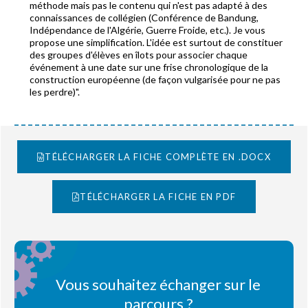
méthode mais pas le contenu qui n'est pas adapté à des
connaissances de collégien (Conférence de Bandung,
Indépendance de l'Algérie, Guerre Froide, etc.). Je vous
propose une simplification. L'idée est surtout de constituer
des groupes d'élèves en îlots pour associer chaque
événement à une date sur une frise chronologique de la
construction européenne (de façon vulgarisée pour ne pas
les perdre)".
TÉLÉCHARGER LA FICHE COMPLÈTE EN .DOCX
TÉLÉCHARGER LA FICHE EN PDF
Vous souhaitez échanger sur le
parcours ?