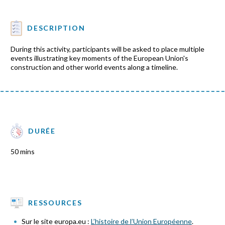
DESCRIPTION
During this activity, participants will be asked to place multiple
events illustrating key moments of the European Union's
construction and other world events along a timeline.
DURÉE
50 mins
RESSOURCES
Sur le site europa.eu :
L’histoire de l’Union Européenne
.