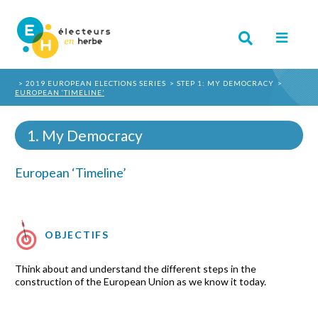
2019 EUROPEAN ELECTIONS SERIES
STEP 1: MY DEMOCRACY
EUROPEAN ‘TIMELINE’
1. My Democracy
European ‘Timeline’
OBJECTIFS
Think about and understand the different steps in the
construction of the European Union as we know it today.