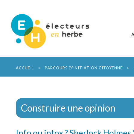
ACCUEIL
>
PARCOURS D'INITIATION CITOYENNE
>
Construire une opinion
Info ou intox ? Sherlock Holmes 