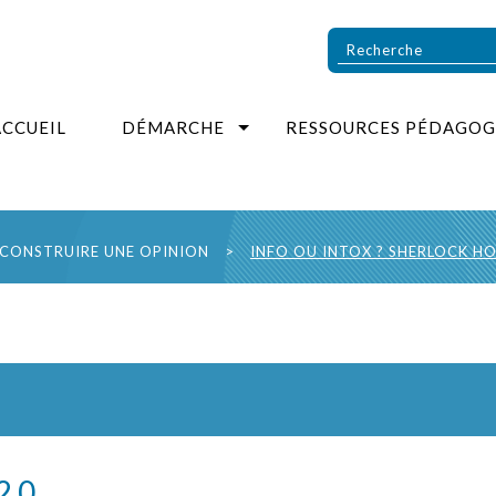
ACCUEIL
DÉMARCHE
RESSOURCES PÉDAGOG
CONSTRUIRE UNE OPINION
>
INFO OU INTOX ? SHERLOCK HO
2.0