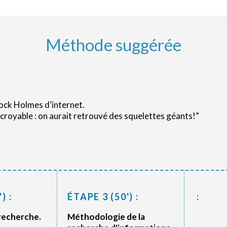
Méthode suggérée
lock Holmes d’internet.
croyable : on aurait retrouvé des squelettes géants!”
) :
ÉTAPE 3 (50') :
:
 recherche.
Méthodologie de la