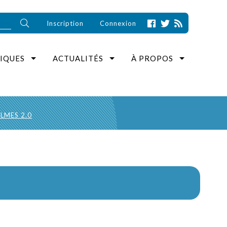
Inscription
Connexion
IQUES
ACTUALITÉS
À PROPOS
LMES 2.0