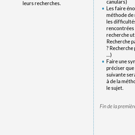
canulars)
leurs recherches.
Les faire éno
méthode de 
les difficulté
rencontrées
recherche uti
Recherche pa
? Recherche 
...)
Faire une sy
préciser que
suivante ser
à de la méth
le sujet.
Fin de la premièr