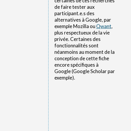
certaines de ces recherches
de faire tester aux
participant.e.s des
alternatives à Google, par
exemple Mozilla ou
Qwant
,
plus respectueux de la vie
privée. Certaines des
fonctionnalités sont
néanmoins au moment de la
conception de cette fiche
encore spécifiques à
Google (Google Scholar par
exemple).