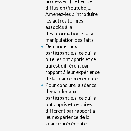
professeur), le lieu de
diffusion (Youtube)…
Amenez-les à introduire
les autres termes
associés à la
désinformation et à la
manipulation des faits.
Demander aux
participant.e.s, ce qu’ils
ou elles ont appris et ce
qui est différent par
rapport à leur expérience
de la séance précédente.
Pour conclure la séance,
demander aux
participant.e.s, ce qu’ils
ont appris et ce qui est
différent par rapport à
leur expérience de la
séance précédente.