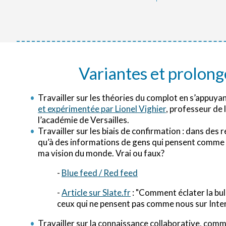
Variantes et prolon
Travailler sur les théories du complot en s’appuyan
et expérimentée par Lionel Vighier
, professeur de 
l’académie de Versailles.
Travailler sur les biais de confirmation : dans des r
qu’à des informations de gens qui pensent comme 
ma vision du monde. Vrai ou faux?
-
Blue feed / Red feed
-
Article sur Slate.fr
: "Comment éclater la bull
ceux qui ne pensent pas comme nous sur Inter
Travailler sur la connaissance collaborative, comm