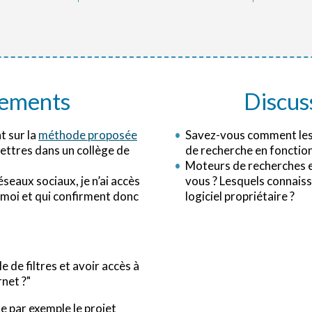
gements
Discus
t sur la
méthode proposée
Savez-vous comment les 
lettres dans un collège de
de recherche en fonction
Moteurs de recherches et 
éseaux sociaux, je n’ai accès
vous ? Lesquels connaisse
moi et qui confirment donc
logiciel propriétaire ?
e de filtres et avoir accès à
net ?"
e par exemple le projet