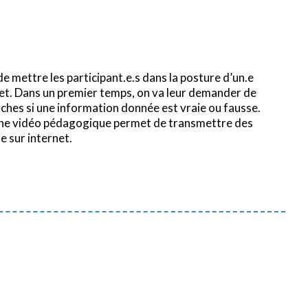
de mettre les participant.e.s dans la posture d’un.e
et. Dans un premier temps, on va leur demander de
ches si une information donnée est vraie ou fausse.
ne vidéo pédagogique permet de transmettre des
 sur internet.