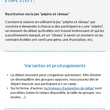
ETAPE 3 (15') :
Restitution via le jeu “pépite et râteau”
Conclure la séance en utilisant le jeu “pépite et râteau”, qui
consiste à demander à chacun.e des participant.e.s une “pépite”,
un moment du débat qu’ils/elles ont trouvé intéressant et qui les
a positivement marqué, et un “râteau” à savoir un moment où au
contraire ils/elles ont senti une gêne, une frustration, etc.
Variantes et prolongements
Le débat mouvant peut s’organiser autrement. Afin d’éviter
un déséquilibre des groupes opposés, vous pouvez dès le
départ imposer aux participant.e.s un camp.
Sur la forme, d’autres
techniques d’animation de débat
sont
possibles (selon le temps disponible, la taille du groupe, vos
envies, …)