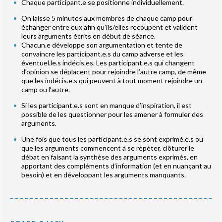
Chaque participant.e se positionne individuellement.
On laisse 5 minutes aux membres de chaque camp pour
échanger entre eux afin qu’ils/elles recoupent et valident
leurs arguments écrits en début de séance.
Chacun.e développe son argumentation et tente de
convaincre les participant.e.s du camp adverse et les
éventuel.le.s indécis.es. Les participant.e.s qui changent
d’opinion se déplacent pour rejoindre l’autre camp, de même
que les indécis.e.s qui peuvent à tout moment rejoindre un
camp ou l’autre.
Si les participant.e.s sont en manque d’inspiration, il est
possible de les questionner pour les amener à formuler des
arguments.
Une fois que tous les participant.e.s se sont exprimé.e.s ou
que les arguments commencent à se répéter, clôturer le
débat en faisant la synthèse des arguments exprimés, en
apportant des compléments d’information (et en nuançant au
besoin) et en développant les arguments manquants.