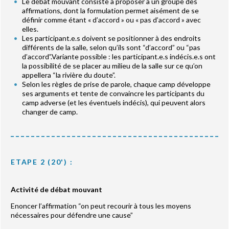
Le débat mouvant consiste à proposer à un groupe des
affirmations, dont la formulation permet aisément de se
définir comme étant « d’accord » ou « pas d’accord » avec
elles.
Les participant.e.s doivent se positionner à des endroits
différents de la salle, selon qu’ils sont “d’accord” ou “pas
d’accord”.Variante possible : les participant.e.s indécis.e.s ont
la possibilité de se placer au milieu de la salle sur ce qu’on
appellera “la rivière du doute”.
Selon les règles de prise de parole, chaque camp développe
ses arguments et tente de convaincre les participants du
camp adverse (et les éventuels indécis), qui peuvent alors
changer de camp.
ETAPE 2 (20') :
Activité de débat mouvant
Enoncer l’affirmation “on peut recourir à tous les moyens
nécessaires pour défendre une cause”