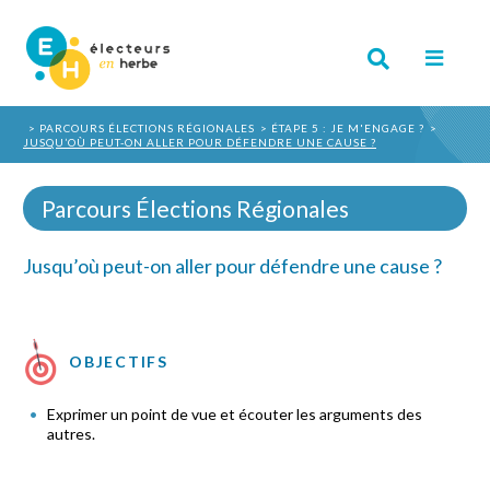
PARCOURS ÉLECTIONS RÉGIONALES
ÉTAPE 5 : JE M'ENGAGE ?
JUSQU’OÙ PEUT-ON ALLER POUR DÉFENDRE UNE CAUSE ?
Parcours Élections Régionales
Jusqu’où peut-on aller pour défendre une cause ?
OBJECTIFS
Exprimer un point de vue et écouter les arguments des
autres.