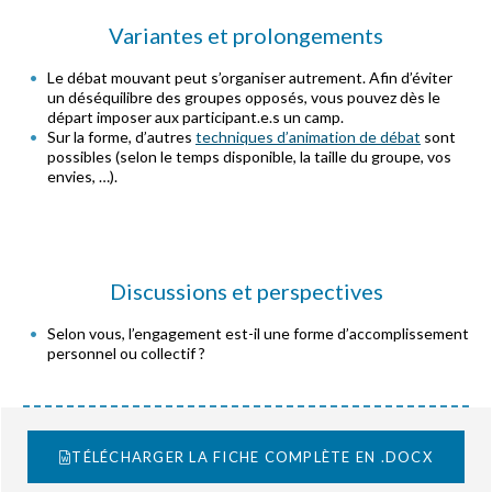
Variantes et prolongements
Le débat mouvant peut s’organiser autrement. Afin d’éviter
un déséquilibre des groupes opposés, vous pouvez dès le
départ imposer aux participant.e.s un camp.
Sur la forme, d’autres
techniques d’animation de débat
sont
possibles (selon le temps disponible, la taille du groupe, vos
envies, …).
Discussions et perspectives
Selon vous, l’engagement est-il une forme d’accomplissement
personnel ou collectif ?
TÉLÉCHARGER LA FICHE COMPLÈTE EN .DOCX