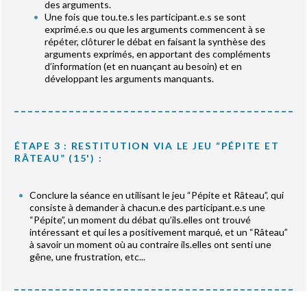
des arguments.
Une fois que tou.te.s les participant.e.s se sont
exprimé.e.s ou que les arguments commencent à se
répéter, clôturer le débat en faisant la synthèse des
arguments exprimés, en apportant des compléments
d’information (et en nuançant au besoin) et en
développant les arguments manquants.
ÉTAPE 3 : RESTITUTION VIA LE JEU “PÉPITE ET
RÂTEAU” (15') :
Conclure la séance en utilisant le jeu “Pépite et Râteau”, qui
consiste à demander à chacun.e des participant.e.s une
“Pépite”, un moment du débat qu’ils.elles ont trouvé
intéressant et qui les a positivement marqué, et un “Râteau”
à savoir un moment où au contraire ils.elles ont senti une
gêne, une frustration, etc...