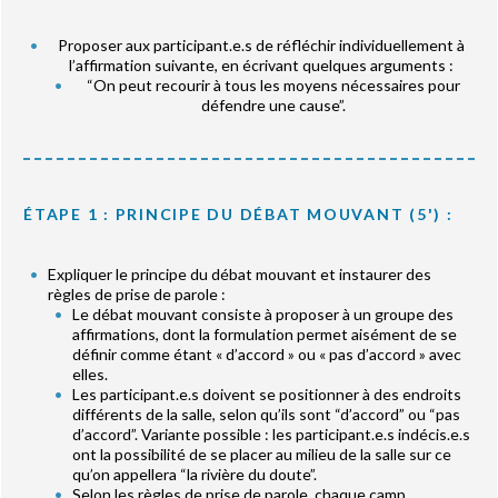
Proposer aux participant.e.s de réfléchir individuellement à
l’affirmation suivante, en écrivant quelques arguments :
“On peut recourir à tous les moyens nécessaires pour
défendre une cause”.
ÉTAPE 1 : PRINCIPE DU DÉBAT MOUVANT (5') :
Expliquer le principe du débat mouvant et instaurer des
règles de prise de parole :
Le débat mouvant consiste à proposer à un groupe des
affirmations, dont la formulation permet aisément de se
définir comme étant « d’accord » ou « pas d’accord » avec
elles.
Les participant.e.s doivent se positionner à des endroits
différents de la salle, selon qu’ils sont “d’accord” ou “pas
d’accord”. Variante possible : les participant.e.s indécis.e.s
ont la possibilité de se placer au milieu de la salle sur ce
qu’on appellera “la rivière du doute”.
Selon les règles de prise de parole, chaque camp