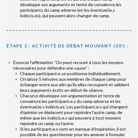
développe ses arguments et tente de convaincre les
participants du camp adverse (et les éventuel.le.s
indécis.es), qui peuvent alors changer de camp.
ÉTAPE 2 : ACTIVITÉ DE DÉBAT MOUVANT (20') :
Énoncer l’affirmation “On peut recourir à tous les moyens
nécessaires pour défendre une cause” :
Chaque participant.e se positionne individuellement.
On laisse 5 minutes aux membres de chaque camp pour
échanger entre eux afin qu’ils.elles recoupent et valident
leurs arguments écrits en début de séance.
Chacun.e développe son argumentation et tente de
convaincre les participant.e.s du camp adverse et les
éventuel.le.s indécis.es. Les participant.e.s qui changent
d’opinion se déplacent pour rejoindre l’autre camp, de
même que les indécis.e.s qui peuvent à tout moment
rejoindre un camp ou l’autre.
Si les participant.e.s sont en manque d’inspiration, il est
possible de les questionner pour les amener à formuler