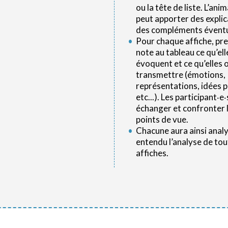
ou la tête de liste. L’ani
peut apporter des explic
des compléments éventu
Pour chaque affiche, pr
note au tableau ce qu’ell
évoquent et ce qu’elles on
transmettre (émotions,
représentations, idées p
etc...). Les participant‧e
échanger et confronter 
points de vue.
Chacune aura ainsi anal
entendu l’analyse de tou
affiches.