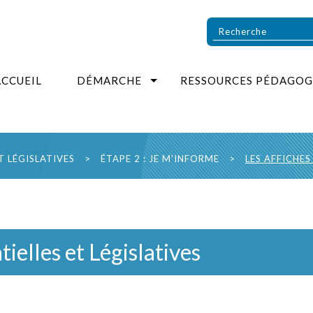
ACCUEIL
DÉMARCHE
RESSOURCES PÉDAGOG
T LÉGISLATIVES
>
ÉTAPE 2 : JE M'INFORME
>
LES AFFICHES
ielles et Législatives