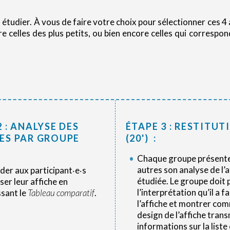
 étudier. À vous de faire votre choix pour sélectionner ces 4 a
aire celles des plus petits, ou bien encore celles qui corres
2 : ANALYSE DES
ÉTAPE 3 : RESTITUT
ES PAR GROUPE
(20') :
Chaque groupe présent
autres son analyse de l’a
er aux participant‧e‧s
étudiée. Le groupe doit 
ser leur affiche en
l’interprétation qu’il a fa
ssant le
Tableau comparatif
.
l’affiche et montrer com
design de l’affiche tran
informations sur la liste