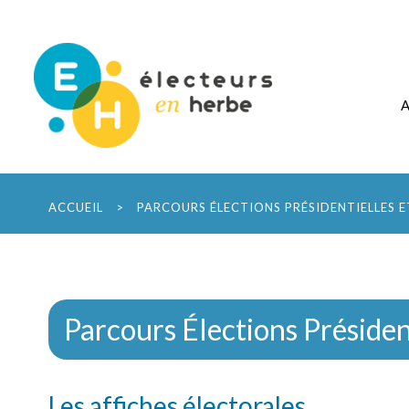
ACCUEIL
>
PARCOURS ÉLECTIONS PRÉSIDENTIELLES E
Parcours Élections Président
Les affiches électorales