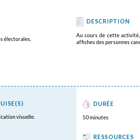
DESCRIPTION
Au cours de cette activité,
s électorales.
affiches des personnes candi
UISE(S)
DURÉE
ation visuelle.
50 minutes
RESSOURCES