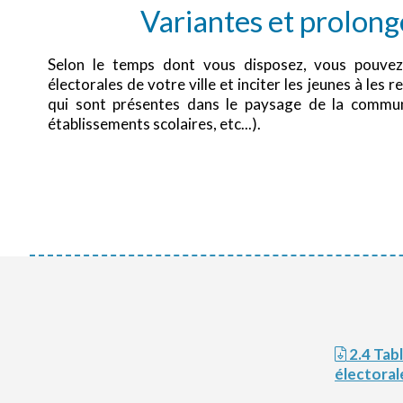
Variantes et prolon
Selon le temps dont vous disposez, vous pouvez 
électorales de votre ville et inciter les jeunes à les r
qui sont présentes dans le paysage de la commune
établissements scolaires, etc...).
2.4 Tableau analyse_ Les affiches
électoral