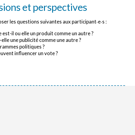
sions et perspectives
er les questions suivantes aux participant‧e‧s :
 est-il ou elle un produit comme un autre ?
-elle une publicité comme une autre ?
rammes politiques ?
uvent influencer un vote ?