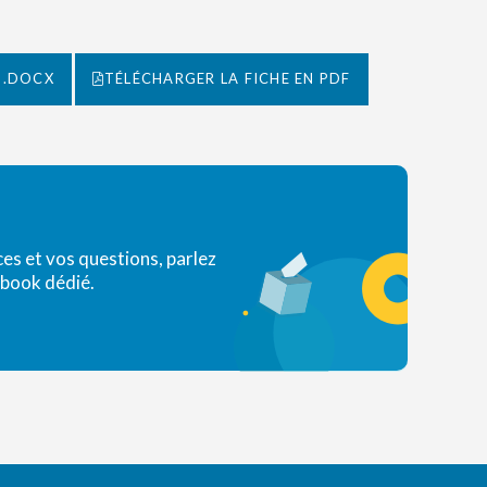
 .DOCX
TÉLÉCHARGER LA FICHE EN PDF
s et vos questions, parlez
ebook dédié.