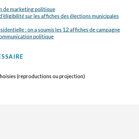
n de marketing politique
’éligibilité sur les affiches des élections municipales
sidentielle : on a soumis les 12 affiches de campagne
communication politique
ESSAIRE
choisies (reproductions ou projection)