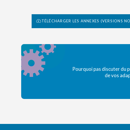
TÉLÉCHARGER LES ANNEXES (VERSIONS N
Pourquoi pas discuter du 
de vos adap