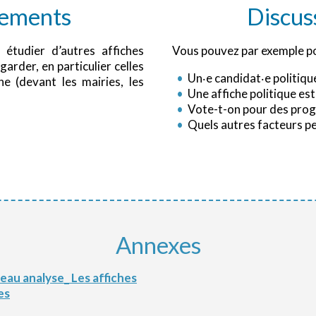
gements
Discus
étudier d’autres affiches
Vous pouvez par exemple pos
egarder, en particulier celles
Un‧e candidat‧e politique
 (devant les mairies, les
Une affiche politique est
Vote-t-on pour des prog
Quels autres facteurs pe
Annexes
es