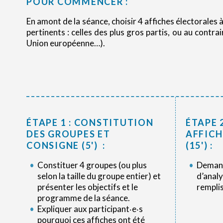
POUR COMMENCER :
En amont de la séance, choisir 4 affiches électorales à
pertinents : celles des plus gros partis, ou au contr
Union européenne…).
ÉTAPE 1 : CONSTITUTION
ÉTAPE 
DES GROUPES ET
AFFICH
CONSIGNE (5') :
(15') :
Constituer 4 groupes (ou plus
Demand
selon la taille du groupe entier) et
d’analy
présenter les objectifs et le
rempli
programme de la séance.
Expliquer aux participant‧e‧s
pourquoi ces affiches ont été