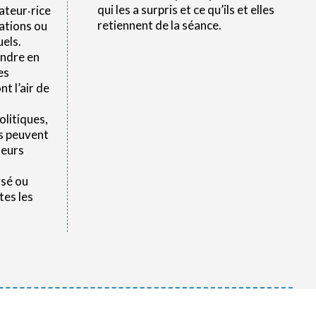
qui les a surpris et ce qu’ils et elles
mateur‧rice
retiennent de la séance.
ations ou
els.
endre en
es
t l’air de
olitiques,
‧s peuvent
leurs
ysé ou
tes les