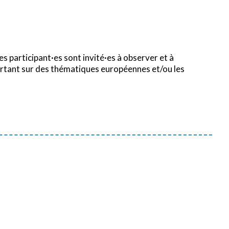
les participant·es sont invité·es à observer et à
ortant sur des thématiques européennes et/ou les