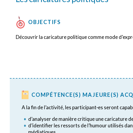
OBJECTIFS
Découvrir la caricature politique comme mode d’expre
COMPÉTENCE(S) MAJEURE(S) ACQ
A la fin de l’activité, les participant·es seront capab
d’analyser de manière critique une caricature d
d’identifier les ressorts de l’humour utilisés d
médiatiques.