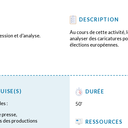
DESCRIPTION
Au cours de cette activité, 
ssion et d’analyse.
analyser des caricatures p
élections européennes.
UISE(S)
DURÉE
les :
50'
e presse,
ans des productions
RESSOURCES