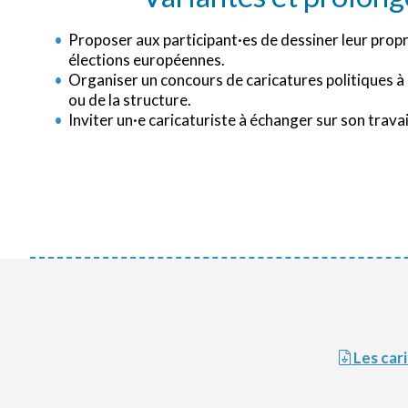
Proposer aux participant·es de dessiner leur propr
élections européennes.
Organiser un concours de caricatures politiques à l
ou de la structure.
Inviter un·e caricaturiste à échanger sur son travai
Les car