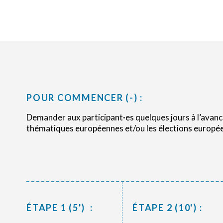
POUR COMMENCER (-) :
Demander aux participant·es quelques jours à l’avance
thématiques européennes et/ou les élections europé
ÉTAPE 1 (5') :
ÉTAPE 2 (10') :