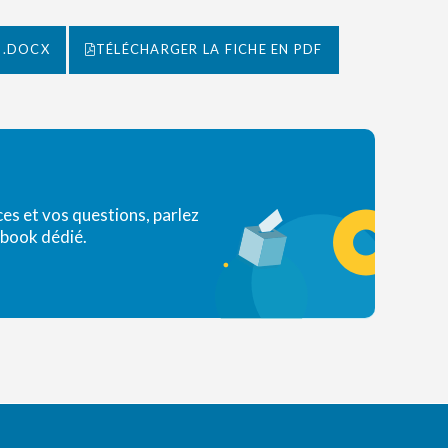
 .DOCX
TÉLÉCHARGER LA FICHE EN PDF
s et vos questions, parlez
ebook dédié.