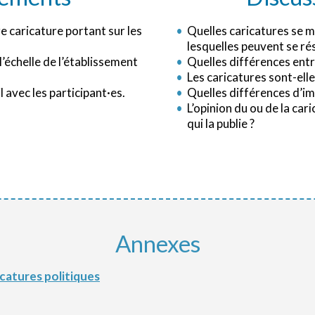
e caricature portant sur les
Quelles caricatures se m
lesquelles peuvent se r
’échelle de l’établissement
Quelles différences entr
Les caricatures sont-elle
l avec les participant·es.
Quelles différences d’imp
L’opinion du ou de la cari
qui la publie ?
Annexes
icatures politiques