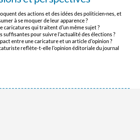
oquent des actions et des idées des politicien·nes, et
ésumer à se moquer de leur apparence ?
e caricatures qui traitent d’un même sujet ?
s suffisantes pour suivre l’actualité des élections ?
act entre une caricature et un article d’opinion ?
caturiste reflète-t-elle l’opinion éditoriale du journal