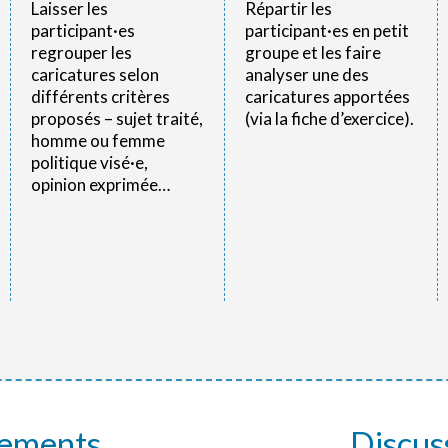
Laisser les
Répartir les
participant·es
participant·es en petit
regrouper les
groupe et les faire
caricatures selon
analyser une des
différents critères
caricatures apportées
proposés – sujet traité,
(via la fiche d’exercice).
homme ou femme
politique visé·e,
opinion exprimée…
gements
Discus