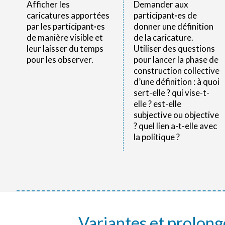
Afficher les
Demander aux
caricatures apportées
participant·es de
par les participant·es
donner une définition
de manière visible et
de la caricature.
leur laisser du temps
Utiliser des questions
pour les observer.
pour lancer la phase de
construction collective
d’une définition : à quoi
sert-elle ? qui vise-t-
elle ? est-elle
subjective ou objective
? quel lien a-t-elle avec
la politique ?
Variantes et prolon