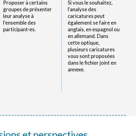
Proposer à certains
Si vous le souhaitez,
groupes de présenter
l'analyse des
leur analyse à
caricatures peut
l'ensemble des
également se faire en
participant·es.
anglais, en espagnol ou
en allemand. Dans
cette optique,
plusieurs caricatures
vous sont proposées
dans le fichier joint en
annexe.
sions et perspectives