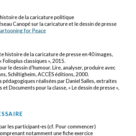
'histoire de la caricature politique
seau Canopé sur la caricature et le dessin de presse
artooning for Peace
e histoire de la caricature de presse en 40 images,
 « Folioplus classiques », 2015.
pour le dessin d’humour. Lire, analyser, produire avec
ans, Schiltigheim, ACCÈS éditions, 2000.
és pédagogiques réalisées par Daniel Salles, extraites
 et Documents pour la classe, « Le dessin de presse »,
ESSAIRE
par les participant·es (cf. Pour commencer)
e comprenant notamment une fiche exercice