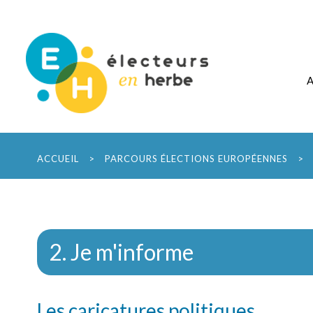
ACCUEIL
>
PARCOURS ÉLECTIONS EUROPÉENNES
>
2. Je m'informe
Les caricatures politiques