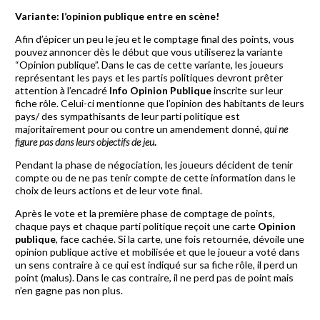
Variante: l’opinion publique entre en scène!
Afin d’épicer un peu le jeu et le comptage final des points, vous
pouvez annoncer dès le début que vous utiliserez la variante
“Opinion publique”. Dans le cas de cette variante, les joueurs
représentant les pays et les partis politiques devront prêter
attention à l’encadré
Info Opinion Publique
inscrite sur leur
fiche rôle. Celui-ci mentionne que l’opinion des habitants de leurs
pays/ des sympathisants de leur parti politique est
majoritairement pour ou contre un amendement donné,
qui ne
figure pas dans leurs objectifs de jeu
.
Pendant la phase de négociation, les joueurs décident de tenir
compte ou de ne pas tenir compte de cette information dans le
choix de leurs actions et de leur vote final.
Après le vote et la première phase de comptage de points,
chaque pays et chaque parti politique reçoit une carte
Opinion
publique
, face cachée. Si la carte, une fois retournée, dévoile une
opinion publique active et mobilisée et que le joueur a voté dans
un sens contraire à ce qui est indiqué sur sa fiche rôle, il perd un
point (malus). Dans le cas contraire, il ne perd pas de point mais
n’en gagne pas non plus.