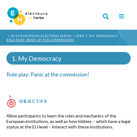
2019 EUROPEAN ELECTIONS SERIES
STEP 1: MY DEMOCRACY
ROLE PLAY: PANIC AT THE COMMISSION!
1. My Democracy
Role play: Panic at the commission!
OBJECTIFS
Allow participants to learn the roles and mechanics of the
European institutions, as well as how lobbies – which have a legal
status at the EU level – interact with these institutions.