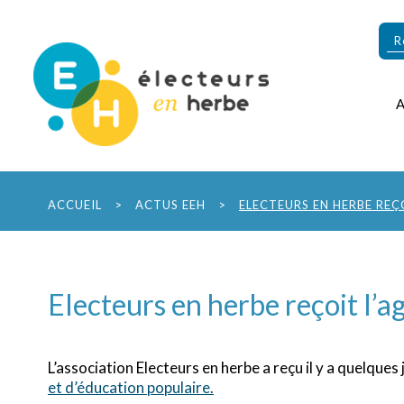
ACCUEIL
>
ACTUS EEH
>
ELECTEURS EN HERBE REÇ
Electeurs en herbe reçoit l’
L’association Electeurs en herbe a reçu il y a quelques
et d’éducation populaire.