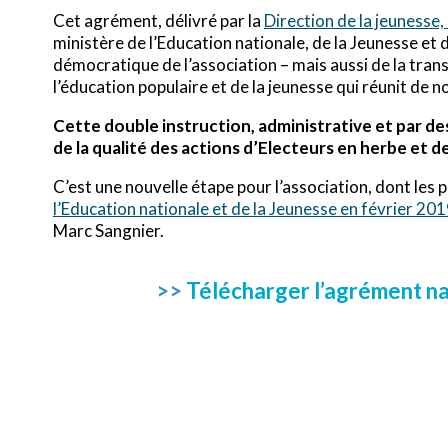
Cet agrément, délivré par la
Direction de la jeunesse, 
ministère de l’Education nationale, de la Jeunesse et 
démocratique de l’association – mais aussi de la trans
l’éducation populaire et de la jeunesse qui réunit de 
Cette double instruction, administrative et par d
de la qualité des actions d’Electeurs en herbe et d
C’est une nouvelle étape pour l’association, dont le
l’Education nationale et de la Jeunesse en février 20
Marc Sangnier.
>>
Télécharger l’agrément na