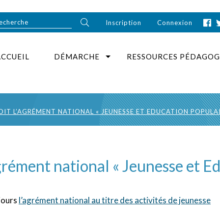
Inscription
Connexion
ACCUEIL
DÉMARCHE
RESSOURCES PÉDAGOG
OIT L’AGRÉMENT NATIONAL « JEUNESSE ET EDUCATION POPULAI
agrément national « Jeunesse et E
 jours
l’agrément national au titre des activités de jeunesse