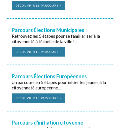
DÉCOUVRIR LE PARCOURS >
Parcours Élections Municipales
Retrouvez les 5 étapes pour se familiariser à la
citoyenneté à l’échelle de la ville !...
DÉCOUVRIR LE PARCOURS >
Parcours Élections Européennes
Un parcours en 5 étapes pour initier les jeunes à la
citoyenneté européenne....
DÉCOUVRIR LE PARCOURS >
Parcours d'initiation citoyenne