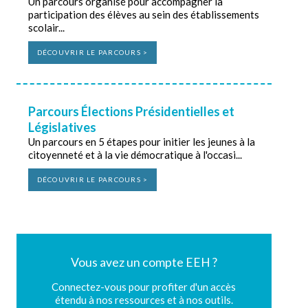
Un parcours organisé pour accompagner la
participation des élèves au sein des établissements
scolair...
DÉCOUVRIR LE PARCOURS >
Parcours Élections Présidentielles et
Législatives
Un parcours en 5 étapes pour initier les jeunes à la
citoyenneté et à la vie démocratique à l'occasi...
DÉCOUVRIR LE PARCOURS >
Vous avez un compte EEH ?
Connectez-vous pour profiter d'un accès
étendu à nos ressources et à nos outils.