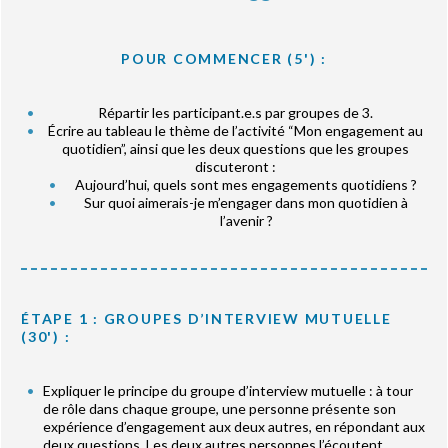
POUR COMMENCER (5') :
Répartir les participant.e.s par groupes de 3.
Écrire au tableau le thème de l’activité “Mon engagement au
quotidien”, ainsi que les deux questions que les groupes
discuteront :
Aujourd’hui, quels sont mes engagements quotidiens ?
Sur quoi aimerais-je m’engager dans mon quotidien à
l’avenir ?
ÉTAPE 1 : GROUPES D’INTERVIEW MUTUELLE
(30') :
Expliquer le principe du groupe d’interview mutuelle : à tour
de rôle dans chaque groupe, une personne présente son
expérience d’engagement aux deux autres, en répondant aux
deux questions. Les deux autres personnes l’écoutent,