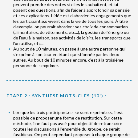
peuvent prendre des notes si elles le souhaitent, et lui
posent des questions, afin de l’aider à approfondir sa pensée
et ses explications. L’idée est d’aborder les engagements que
les participant.e.s vivent dans la vie de tous les jours. À titre
d’exemple, on pourrait aborder : ses choix de consommation
(alimentaires, de vêtements, etc...), la gestion de l’énergie ou
de l’eau à la maison, ses activités de loisirs, les transports que
l’on utilise, etc...
Au bout de 10 minutes, on passe à une autre personne qui
s’exprime à son tour en étant questionnée par les deux
autres. Au bout de 10 minutes encore, c’est à la troisième
personne de s’exprimer.
ÉTAPE 2 : SYNTHÈSE MOTS-CLÉS (10') :
Lorsque les trois participant.e.s se sont exprimé.e.s, il est
possible de proposer une forme de restitution. Sur cette
méthode, il ne faut pas avoir pour objectif de retranscrire
toutes les discussions à l’ensemble du groupe, ce serait
fastidieux. On peut cependant proposer à chaque groupe de