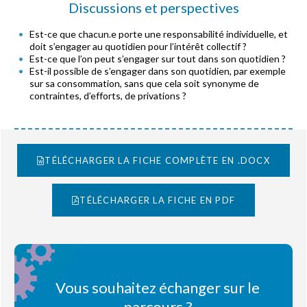
Discussions et perspectives
Est-ce que chacun.e porte une responsabilité individuelle, et
doit s’engager au quotidien pour l’intérêt collectif ?
Est-ce que l’on peut s’engager sur tout dans son quotidien ?
Est-il possible de s’engager dans son quotidien, par exemple
sur sa consommation, sans que cela soit synonyme de
contraintes, d’efforts, de privations ?
TÉLÉCHARGER LA FICHE COMPLÈTE EN .DOCX
TÉLÉCHARGER LA FICHE EN PDF
Vous souhaitez échanger sur le
parcours ?