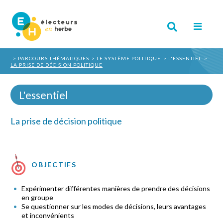
PARCOURS THÉMATIQUES
LE SYSTÈME POLITIQUE
L'ESSENTIEL
LA PRISE DE DÉCISION POLITIQUE
L'essentiel
La prise de décision politique
OBJECTIFS
Expérimenter différentes manières de prendre des décisions
en groupe
Se questionner sur les modes de décisions, leurs avantages
et inconvénients