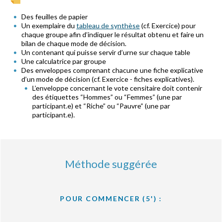
Des feuilles de papier
Un exemplaire du
tableau de synthèse
(cf. Exercice) pour
chaque groupe afin d’indiquer le résultat obtenu et faire un
bilan de chaque mode de décision.
Un contenant qui puisse servir d’urne sur chaque table
Une calculatrice par groupe
Des enveloppes comprenant chacune une fiche explicative
d’un mode de décision (cf. Exercice - fiches explicatives).
L’enveloppe concernant le vote censitaire doit contenir
des étiquettes “Hommes” ou “Femmes” (une par
participant.e) et “Riche” ou “Pauvre” (une par
participant.e).
Méthode suggérée
POUR COMMENCER (5') :