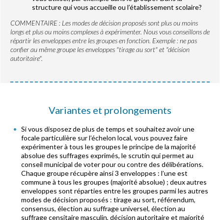
structure qui vous accueille ou l’établissement scolaire?
COMMENTAIRE : Les modes de décision proposés sont plus ou moins
longs et plus ou moins complexes à expérimenter. Nous vous conseillons de
répartir les enveloppes entre les groupes en fonction. Exemple : ne pas
confier au même groupe les enveloppes "tirage au sort" et "décision
autoritaire".
Variantes et prolongements
Si vous disposez de plus de temps et souhaitez avoir une
focale particulière sur l’échelon local, vous pouvez faire
expérimenter à tous les groupes le principe de la majorité
absolue des suffrages exprimés, le scrutin qui permet au
conseil municipal de voter pour ou contre des délibérations.
Chaque groupe récupère ainsi 3 enveloppes : l’une est
commune à tous les groupes (majorité absolue) ; deux autres
enveloppes sont réparties entre les groupes parmi les autres
modes de décision proposés : tirage au sort, référendum,
consensus, élection au suffrage universel, élection au
suffrage censitaire masculin, décision autoritaire et majorité