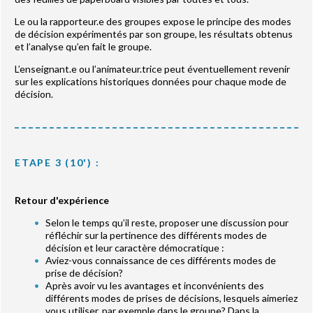
Le ou la rapporteur.e des groupes expose le principe des modes
de décision expérimentés par son groupe, les résultats obtenus
et l’analyse qu’en fait le groupe.
L’enseignant.e ou l’animateur.trice peut éventuellement revenir
sur les explications historiques données pour chaque mode de
décision.
ETAPE 3 (10') :
Retour d'expérience
Selon le temps qu’il reste, proposer une discussion pour
réfléchir sur la pertinence des différents modes de
décision et leur caractère démocratique :
Aviez-vous connaissance de ces différents modes de
prise de décision?
Après avoir vu les avantages et inconvénients des
différents modes de prises de décisions, lesquels aimeriez
vous utiliser, par exemple dans le groupe? Dans la