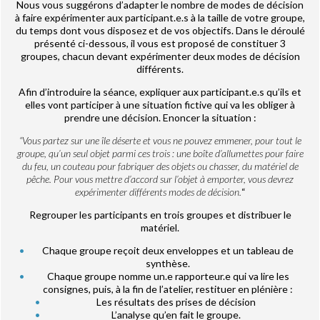
Nous vous suggérons d’adapter le nombre de modes de décision
à faire expérimenter aux participant.e.s à la taille de votre groupe,
du temps dont vous disposez et de vos objectifs. Dans le déroulé
présenté ci-dessous, il vous est proposé de constituer 3
groupes, chacun devant expérimenter deux modes de décision
différents.
Afin d’introduire la séance, expliquer aux participant.e.s qu’ils et
elles vont participer à une situation fictive qui va les obliger à
prendre une décision. Enoncer la situation :
“Vous partez sur une île déserte et vous ne pouvez emmener, pour tout le
groupe, qu’un seul objet parmi ces trois : une boîte d’allumettes pour faire
du feu, un couteau pour fabriquer des objets ou chasser, du matériel de
pêche. Pour vous mettre d’accord sur l’objet à emporter, vous devrez
expérimenter différents modes de décision.
“
Regrouper les participants en trois groupes et distribuer le
matériel.
Chaque groupe reçoit deux enveloppes et un tableau de
synthèse.
Chaque groupe nomme un.e rapporteur.e qui va lire les
consignes, puis, à la fin de l’atelier, restituer en plénière :
Les résultats des prises de décision
L’analyse qu’en fait le groupe.