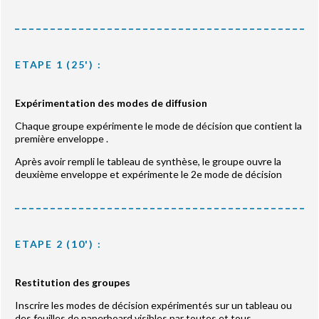
ETAPE 1 (25') :
Expérimentation des modes de diffusion
Chaque groupe expérimente le mode de décision que contient la
première enveloppe .
Après avoir rempli le tableau de synthèse, le groupe ouvre la
deuxième enveloppe et expérimente le 2e mode de décision
ETAPE 2 (10') :
Restitution des groupes
Inscrire les modes de décision expérimentés sur un tableau ou
des feuilles de paperboard visibles par toutes et tous.