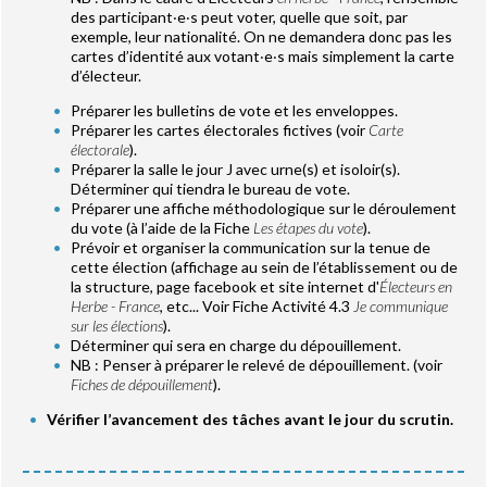
des participant‧e‧s peut voter, quelle que soit, par
exemple, leur nationalité. On ne demandera donc pas les
cartes d’identité aux votant‧e‧s mais simplement la carte
d’électeur.
Préparer les bulletins de vote et les enveloppes.
Préparer les cartes électorales fictives (voir
Carte
électorale
).
Préparer la salle le jour J avec urne(s) et isoloir(s).
Déterminer qui tiendra le bureau de vote.
Préparer une affiche méthodologique sur le déroulement
du vote (à l’aide de la Fiche
Les étapes du vote
).
Prévoir et organiser la communication sur la tenue de
cette élection (affichage au sein de l’établissement ou de
la structure, page facebook et site internet d'
Électeurs en
Herbe - France
, etc... Voir Fiche Activité 4.3
Je communique
sur les élections
).
Déterminer qui sera en charge du dépouillement.
NB : Penser à préparer le relevé de dépouillement. (voir
Fiches de dépouillement
).
Vérifier l’avancement des tâches avant le jour du scrutin.