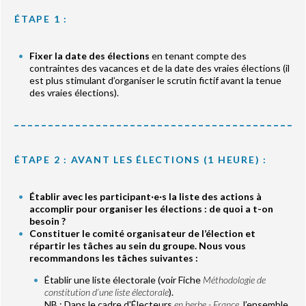
ÉTAPE 1 :
Fixer la date des élections
en tenant compte des
contraintes des vacances et de la date des vraies élections (il
est plus stimulant d’organiser le scrutin fictif avant la tenue
des vraies élections).
ÉTAPE 2 : AVANT LES ÉLECTIONS (1 HEURE) :
Établir avec les participant‧e‧s la liste des actions à
accomplir pour organiser les élections : de quoi a t-on
besoin ?
Constituer le comité organisateur de l’élection et
répartir les tâches au sein du groupe. Nous vous
recommandons les tâches suivantes :
Établir une liste électorale (voir Fiche
Méthodologie de
constitution d’une liste électorale
).
NB : Dans le cadre d'Électeurs
en herbe - France
, l’ensemble