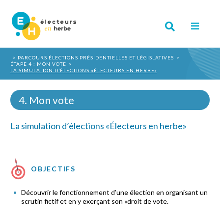
PARCOURS ÉLECTIONS PRÉSIDENTIELLES ET LÉGISLATIVES
ÉTAPE 4 : MON VOTE
LA SIMULATION D’ÉLECTIONS «ÉLECTEURS EN HERBE»
4. Mon vote
La simulation d’élections «Électeurs en herbe»
OBJECTIFS
Découvrir le fonctionnement d’une élection en organisant un
scrutin fictif et en y exerçant son «droit de vote.