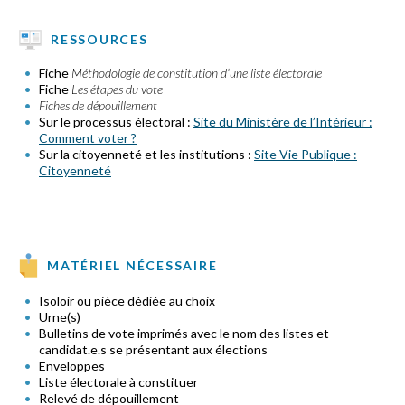
RESSOURCES
Fiche
Méthodologie de constitution d’une liste électorale
Fiche
Les étapes du vote
Fiches de dépouillement
Sur le processus électoral :
Site du Ministère de l’Intérieur :
Comment voter ?
Sur la citoyenneté et les institutions :
Site Vie Publique :
Citoyenneté
MATÉRIEL NÉCESSAIRE
Isoloir ou pièce dédiée au choix
Urne(s)
Bulletins de vote imprimés avec le nom des listes et
candidat.e.s se présentant aux élections
Enveloppes
Liste électorale à constituer
Relevé de dépouillement