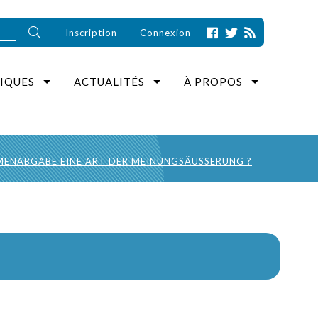
Inscription
Connexion
IQUES
ACTUALITÉS
À PROPOS
MMENABGABE EINE ART DER MEINUNGSÄUSSERUNG ?