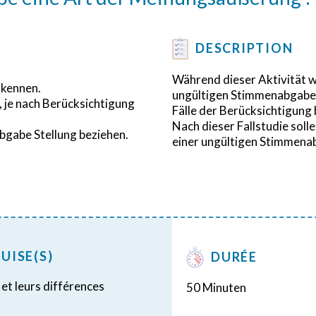
DESCRIPTION
Während dieser Aktivität 
 kennen.
ungültigen Stimmenabgabe 
 je nach Berücksichtigung
Fälle der Berücksichtigung
Nach dieser Fallstudie soll
bgabe Stellung beziehen.
einer ungültigen Stimmenab
UISE(S)
DURÉE
et leurs différences
50 Minuten