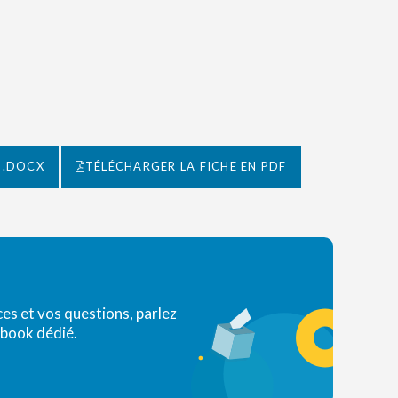
 .DOCX
TÉLÉCHARGER LA FICHE EN PDF
s et vos questions, parlez
ebook dédié.