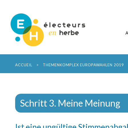
ACCUEIL
>
THEMENKOMPLEX EUROPAWAHLEN 2019
Schritt 3. Meine Meinung
Ist eine ungültige Stimmenabga