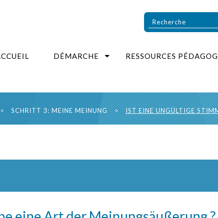
ACCUEIL
DÉMARCHE
RESSOURCES PÉDAGOG
>
SCHRITT 3: MEINE MEINUNG
>
IST EINE UNGÜLTIGE STI
be eine Art der Meinungsäußerung ?