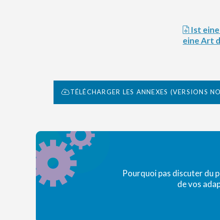
Ist eine ungültige Stimmenabgabe
eine Art
TÉLÉCHARGER LES ANNEXES (VERSIONS N
Pourquoi pas discuter du 
de vos adap