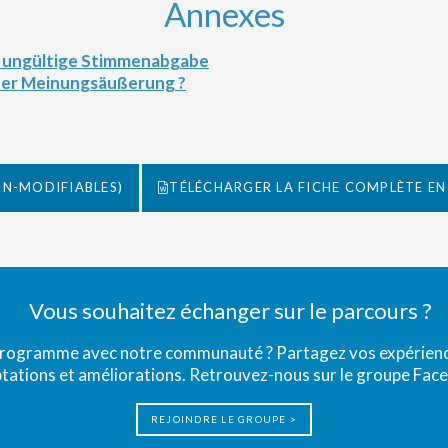
Annexes
 der Meinungsäußerung ?
ON-MODIFIABLES)
TÉLÉCHARGER LA FICHE COMPLÈTE EN
Vous souhaitez échanger sur le parcours ?
programme avec notre communauté ? Partagez vos expérience
tations et améliorations. Retrouvez-nous sur le groupe Fac
REJOINDRE LE GROUPE >