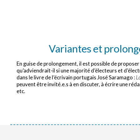
Variantes et prolon
En guise de prolongement, il est possible de proposer 
qu’adviendrait-il si une majorité d’électeurs et d’éle
dans le livre de l’écrivain portugais José Saramago :
La
peuvent être invité.e.s à en discuter, à écrire une réda
etc.