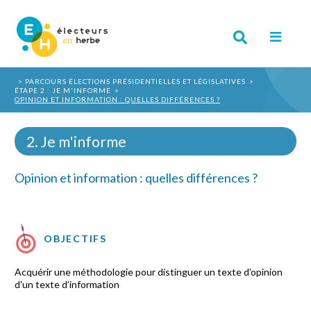
PARCOURS ÉLECTIONS PRÉSIDENTIELLES ET LÉGISLATIVES
ÉTAPE 2 : JE M'INFORME
OPINION ET INFORMATION : QUELLES DIFFÉRENCES ?
2. Je m'informe
Opinion et information : quelles différences ?
OBJECTIFS
Acquérir une méthodologie pour distinguer un texte d’opinion
d’un texte d’information