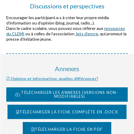
Discussions et perspectives
Encourager les participant.e.s à créer leur propre média
d’information ou d’opinion (blog, journal, radio...).
Dans le cadre scolaire, vous pouvez vous référer aux
ressources
du CLEMI
ou à celles de l’association
Jets d’encre
, qui promeut la
presse d’initiative jeune.
Annexes
Opinion et information: quelles différences?
TÉLÉCHARGER LES ANNEXES (VERSIONS NON-
MODIFIABLES)
TÉLÉCHARGER LA FICHE COMPLÈTE EN .DOCX
TÉLÉCHARGER LA FICHE EN PDF