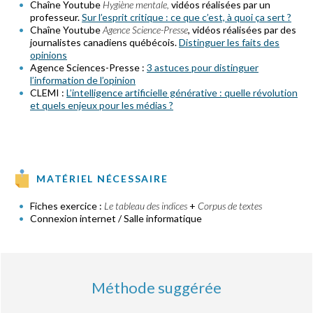
Chaîne Youtube
Hygiène mentale,
vidéos réalisées par un
professeur.
Sur l’esprit critique : ce que c’est, à quoi ça sert ?
Chaîne Youtube
Agence Science-Presse
, vidéos réalisées par des
journalistes canadiens québécois.
Distinguer les faits des
opinions
Agence Sciences-Presse :
3 astuces pour distinguer
l’information de l’opinion
CLEMI :
L’intelligence artificielle générative : quelle révolution
et quels enjeux pour les médias ?
MATÉRIEL NÉCESSAIRE
Fiches exercice :
Le tableau des indices
+
Corpus de textes
Connexion internet / Salle informatique
Méthode suggérée