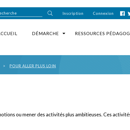
Inscription
Connexion
ACCUEIL
DÉMARCHE
RESSOURCES PÉDAGOG
>
POUR ALLER PLUS LOIN
notions ou mener des activités plus ambitieuses. Ces activités