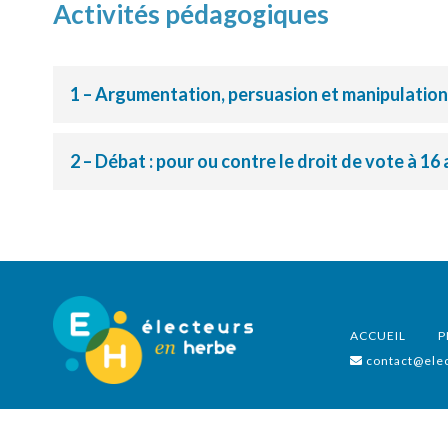
Activités pédagogiques
1 – Argumentation, persuasion et manipulation
2 – Débat : pour ou contre le droit de vote à 16 
ACCUEIL
P
contact@elec