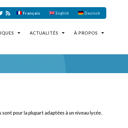
Français
English
Deutsch
IQUES
ACTUALITÉS
À PROPOS
 sont pour la plupart adaptées à un niveau lycée.