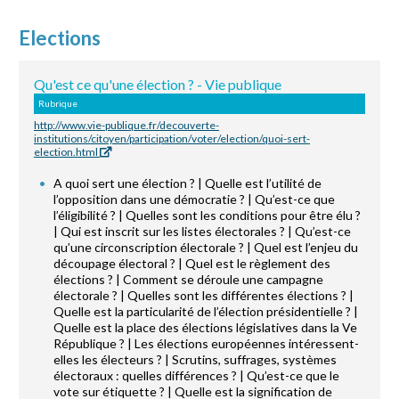
Elections
Qu'est ce qu'une élection ? - Vie publique
Rubrique
http://www.vie-publique.fr/decouverte-
institutions/citoyen/participation/voter/election/quoi-sert-
election.html
A quoi sert une élection ? | Quelle est l’utilité de
l’opposition dans une démocratie ? | Qu’est-ce que
l’éligibilité ? | Quelles sont les conditions pour être élu ?
| Qui est inscrit sur les listes électorales ? | Qu’est-ce
qu’une circonscription électorale ? | Quel est l’enjeu du
découpage électoral ? | Quel est le règlement des
élections ? | Comment se déroule une campagne
électorale ? | Quelles sont les différentes élections ? |
Quelle est la particularité de l’élection présidentielle ? |
Quelle est la place des élections législatives dans la Ve
République ? | Les élections européennes intéressent-
elles les électeurs ? | Scrutins, suffrages, systèmes
électoraux : quelles différences ? | Qu’est-ce que le
vote sur étiquette ? | Quelle est la signification de