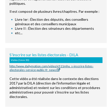
politiques.
Il est composé de plusieurs livres/chapitres. Par exemple :
Livre Ier : Élection des députés, des conseillers
généraux et des conseillers municipaux
Livre II : Élection des sénateurs des départements
etc...
S'inscrire sur les listes électorales - DILA
Vidéo (1min 30)
http://www.dailymotion.com/video/x511mhu_s-inscrire-listes-
electorales-service-public-fr_news
Cette vidéo a été réalisée dans le contexte des élections
2017 par la DILA (direction de l'information légale et
administrative) et revient sur les conditions et procédures
administratives pour pouvoir s'inscrire sur les listes
électorales.