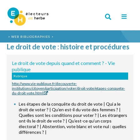
WEB BIBLIOGRAPHIES
Le droit de vote : histoire et procédures
Le droit de vote depuis quand et comment ? - Vie
publique
Rubrique
http://www.vie-publique.fr/decouverte-
institutions/citoyen/participation/voter/droit-vote/etapes-conquete-
du-droit-vote.html
Les étapes de la conquête du droit de vote | Qui a le
droit de voter ? | Qu’en est-il du vote des femmes ? |
Quelles sont les conditions pour voter ? | Les étrangers
ont-ils le droit de vote ? | Qu’est-ce qu’un corps
électoral ? | Abstention, vote blanc et vote nul : quelles
différences ? |