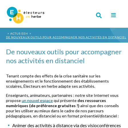
ACTUS EEH
DE NOUVEAUX OUTILS POUR ACCOMPAGNER NOS ACTIVITÉS EN DISTANCIEL
De nouveaux outils pour accompagner
nos activités en distanciel
Tenant compte des effets de la crise sanitaire sur les
enseignements et le fonctionnement des établissements
scolaires, Électeurs en herbe adapte ses activités.
Enseignants, animateurs, partenaires : notre site Internet vous
propose
un nouvel espace
qui présente
des ressources
numériques (de préférence gratuites !)
ainsi que des conseils
pour les utiliser au mieux dans le cadre de nos parcours
pédagogiques, en distanciel ou en format présentiel/distanciel :
Animer des activités à distance via des visioconférences