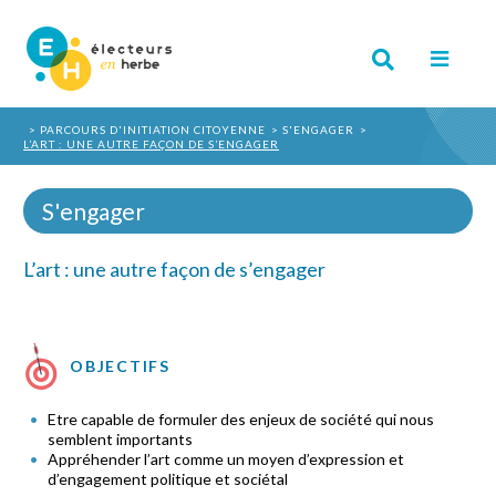
PARCOURS D'INITIATION CITOYENNE
S'ENGAGER
L’ART : UNE AUTRE FAÇON DE S’ENGAGER
S'engager
L’art : une autre façon de s’engager
OBJECTIFS
Etre capable de formuler des enjeux de société qui nous
semblent importants
Appréhender l’art comme un moyen d’expression et
d’engagement politique et sociétal