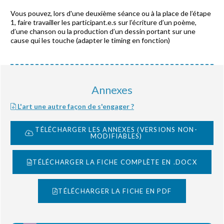
Vous pouvez, lors d'une deuxième séance ou à la place de l’étape
1, faire travailler les participant.e.s sur l’écriture d’un poème,
d’une chanson ou la production d’un dessin portant sur une
cause qui les touche (adapter le timing en fonction)
Annexes
L'art une autre façon de s'engager ?
TÉLÉCHARGER LES ANNEXES (VERSIONS NON-
MODIFIABLES)
TÉLÉCHARGER LA FICHE COMPLÈTE EN .DOCX
TÉLÉCHARGER LA FICHE EN PDF