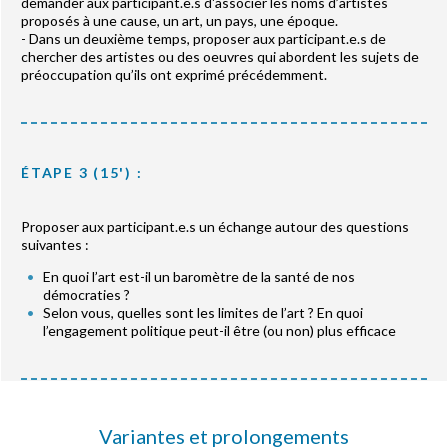
demander aux participant.e.s d'associer les noms d’artistes
proposés à une cause, un art, un pays, une époque.
- Dans un deuxième temps, proposer aux participant.e.s de
chercher des artistes ou des oeuvres qui abordent les sujets de
préoccupation qu’ils ont exprimé précédemment.
ÉTAPE 3 (15') :
Proposer aux participant.e.s un échange autour des questions
suivantes :
En quoi l’art est-il un baromètre de la santé de nos
démocraties ?
Selon vous, quelles sont les limites de l’art ? En quoi
l’engagement politique peut-il être (ou non) plus efficace
Variantes et prolongements