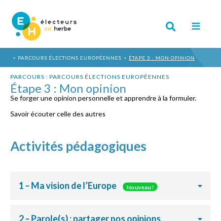
PARCOURS ÉLECTIONS EUROPÉENNES
ÉTAPE 3 : MON OPINION
PARCOURS : PARCOURS ÉLECTIONS EUROPÉENNES
Étape 3 : Mon opinion
Se forger une opinion personnelle et apprendre à la formuler.
Savoir écouter celle des autres
Activités pédagogiques
1 – Ma vision de l’Europe
Nouveau !
2 – Parole(s) : partager nos opinions