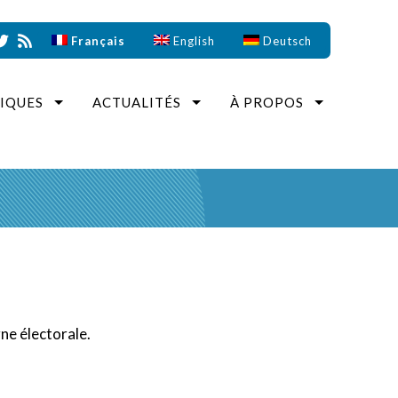
Français
English
Deutsch
IQUES
ACTUALITÉS
À PROPOS
ne électorale.