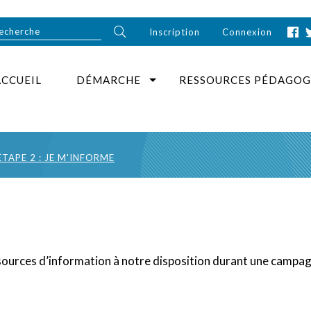
Inscription
Connexion
ACCUEIL
DÉMARCHE
RESSOURCES PÉDAGOG
ÉTAPE 2 : JE M'INFORME
s sources d’information à notre disposition durant une campag